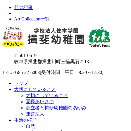
前の記事
Art Collection一覧
〒501-0619
岐阜県揖斐郡揖斐川町三輪黒石2113-2
TEL. 0585-22-6008
[受付時間 平日 8:30～17:30]
トップ
大切にしていること
大切にしていること
園長あいさつ
創立者と揖斐幼稚園のあゆみ
運営法人
生活の様子
自然