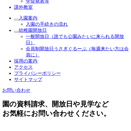
学会発表等
課外教室
入園案内
入園の手続きの流れ
幼稚園開放日
一般開放日（誰でも公園みたいに来られる開放
日）
会員制開放日うさぎぐるーぷ（毎週来たい方は会
員に）
採用の案内
アクセス
プライバシーポリシー
サイトマップ
お問い合わせ
園の資料請求、開放日や見学など
お気軽にお問い合わせください。