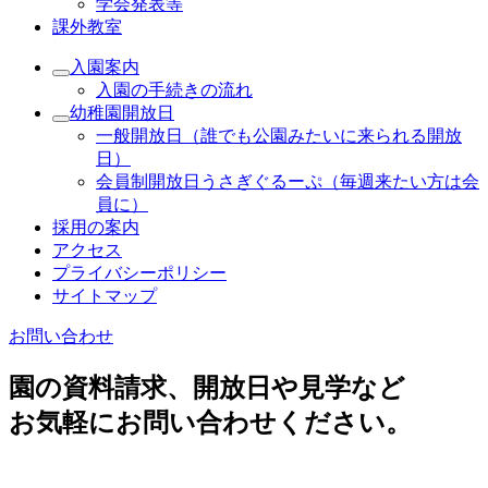
学会発表等
課外教室
入園案内
入園の手続きの流れ
幼稚園開放日
一般開放日（誰でも公園みたいに来られる開放
日）
会員制開放日うさぎぐるーぷ（毎週来たい方は会
員に）
採用の案内
アクセス
プライバシーポリシー
サイトマップ
お問い合わせ
園の資料請求、開放日や見学など
お気軽にお問い合わせください。