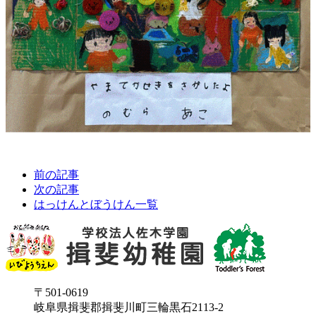
前の記事
次の記事
はっけんとぼうけん一覧
〒501-0619
岐阜県揖斐郡揖斐川町三輪黒石2113-2