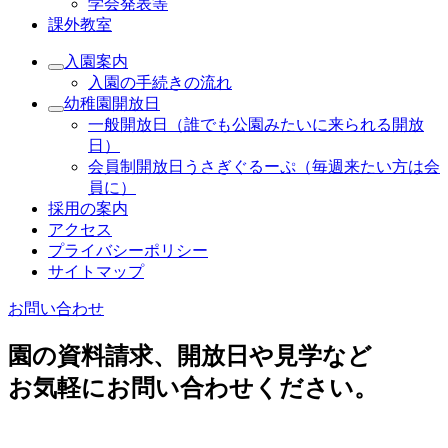
学会発表等
課外教室
入園案内
入園の手続きの流れ
幼稚園開放日
一般開放日（誰でも公園みたいに来られる開放
日）
会員制開放日うさぎぐるーぷ（毎週来たい方は会
員に）
採用の案内
アクセス
プライバシーポリシー
サイトマップ
お問い合わせ
園の資料請求、開放日や見学など
お気軽にお問い合わせください。