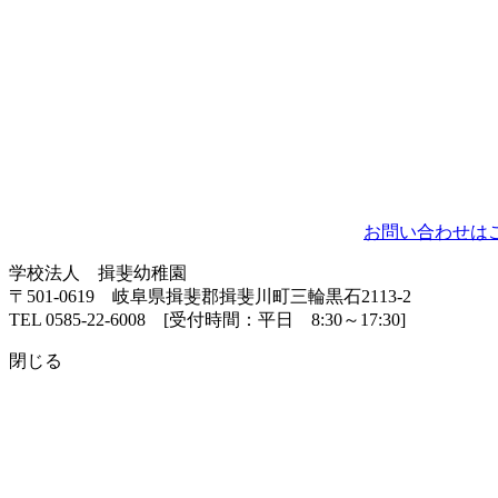
お問い合わせは
学校法人 揖斐幼稚園
〒501-0619 岐阜県揖斐郡揖斐川町三輪黒石2113-2
TEL 0585-22-6008 [受付時間：平日 8:30～17:30]
閉じる