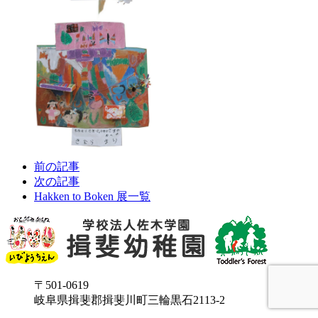
前の記事
次の記事
Hakken to Boken 展一覧
〒501-0619
岐阜県揖斐郡揖斐川町三輪黒石2113-2