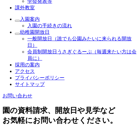
学会発表等
課外教室
入園案内
入園の手続きの流れ
幼稚園開放日
一般開放日（誰でも公園みたいに来られる開放
日）
会員制開放日うさぎぐるーぷ（毎週来たい方は会
員に）
採用の案内
アクセス
プライバシーポリシー
サイトマップ
お問い合わせ
園の資料請求、開放日や見学など
お気軽にお問い合わせください。